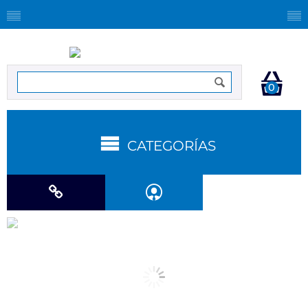
0
CATEGORÍAS