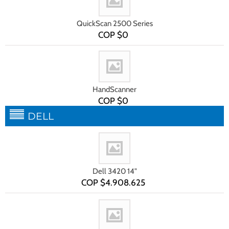
QuickScan 2500 Series
COP $
0
HandScanner
COP $
0
DELL
Dell 3420 14"
COP $
4.908.625