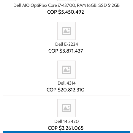
Dell AIO OptiPlex Core i7-13700, RAM 16GB, SSD 512GB
COP $
5.450.492
Dell E-2224
COP $
3.871.437
Dell 4314
COP $
20.812.310
Dell 14 3420
COP $
3.261.065