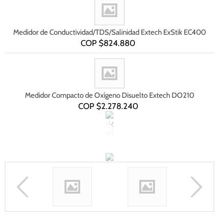
Medidor de Conductividad/TDS/Salinidad Extech ExStik EC400
COP $
824.880
Medidor Compacto de Oxígeno Disuelto Extech DO210
COP $
2.278.240