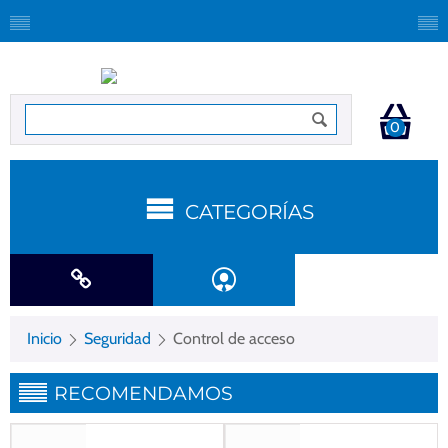
0
CATEGORÍAS
Inicio
Seguridad
Control de acceso
RECOMENDAMOS
Gastos de envío gratis
Gastos de envío gratis