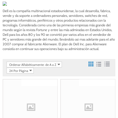
Dell es la compañía multinacional estadounidense, la cual desarrolla, fabrica,
vende y da soporte a ordenadores personales, servidores, switches de red,
programas informáticos, periféricos y otros productos relacionados con la
tecnología. Considerada como una de las primeras empresas más grande del
mundo según la revista Fortune y entre las más admiradas en Estados Unidos,
Dell para los años 80 y los 90 se convirtió por varios años en el vendedor de
PC y servidores más grande del mundo; llevándolo asi mas adelante para el año
2007 comprar al fabricante Alienware. El plan de Dell Inc. para Alienware
consistía en continuar sus operaciones bajo su administración actual.
Ordenar Alfabéticamente: de A a Z
24 Por Página
Gastos de envío gratis
Gastos de envío gratis