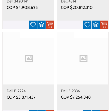
Dell 3420 14"
Dell 4314
COP $
4.908.625
COP $
20.812.310
Gastos de envío gratis
Gastos de envío gratis
Dell E-2224
Dell E-2336
COP $
3.871.437
COP $
7.254.348