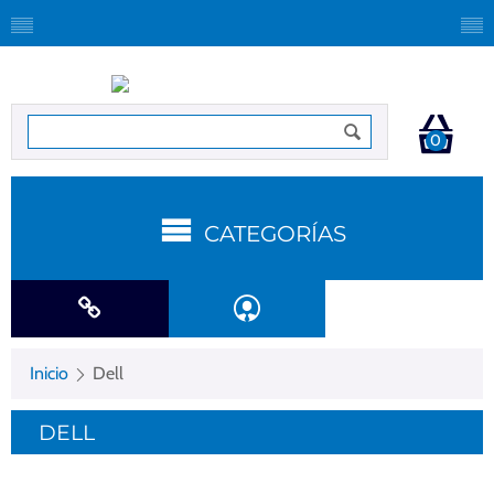
0
CATEGORÍAS
Inicio
Dell
DELL