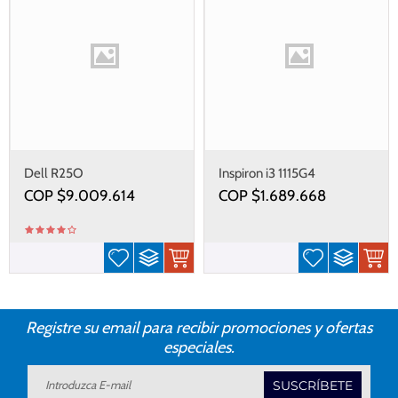
Dell R25O
Inspiron i3 1115G4
COP $
9.009.614
COP $
1.689.668
Registre su email para recibir promociones y ofertas
especiales.
SUSCRÍBETE