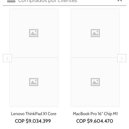
Comprados por clientes
Lenovo ThinkPad X1 Core
MacBook Pro 16" Chip M1
i7-1355U
COP $
9.034.399
COP $
9.604.470