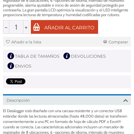
registrador de 8 ubicaciones, 6 -opciones de idioma, intervalo de muestreo
programable, alarma ajustable e inicio de sesión de seguridad protegido por
contraseña. La gran pantalla LCD optimiza la visualización y el LED inteligente
proporciona lecturas de temperatura y humedad codificadas por colores.
−
+
AÑADIR AL CARRITO
Añadir a la lista
Comparar
TABLA DE TAMAÑOS
DEVOLUCIONES
ENVIOS
Descripción
El Datalogger está diseñado con una carcasa resistente y un conector USB
estándar donde las lecturas almacenadas (hasta 48,000 datos) se transfieren
convenientemente a una PC en formato de hoja de cálculo PDF o Excel®
cuando se conecta. Las características adicionales incluyen un marcador de
registrador de 8 ubicaciones, 6 -opciones de idioma, intervalo de muestreo