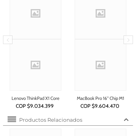
Lenovo ThinkPad X1 Core
MacBook Pro 16" Chip M1
i7-1355U
COP $
9.034.399
COP $
9.604.470
Productos Relacionados