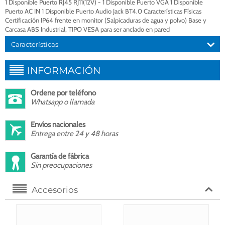
1 Disponible Puerto RJ45 RJ11(12V) - 1 Disponible Puerto VGA 1 Disponible
Puerto AC IN 1 Disponible Puerto Audio Jack BT4.0 Características Físicas
Certificación IP64 frente en monitor (Salpicaduras de agua y polvo) Base y
Carcasa ABS Industrial, TIPO VESA para ser anclado en pared
Características
INFORMACIÓN
Ordene por teléfono
Whatsapp o llamada
Envíos nacionales
Entrega entre 24 y 48 horas
Garantía de fábrica
Sin preocupaciones
Accesorios