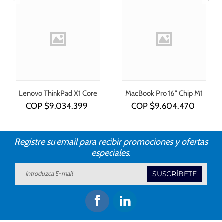
Lenovo ThinkPad X1 Core
MacBook Pro 16" Chip M1
i7-1355U
COP $
9.034.399
COP $
9.604.470
Registre su email para recibir promociones y ofertas
especiales.
SUSCRÍBETE