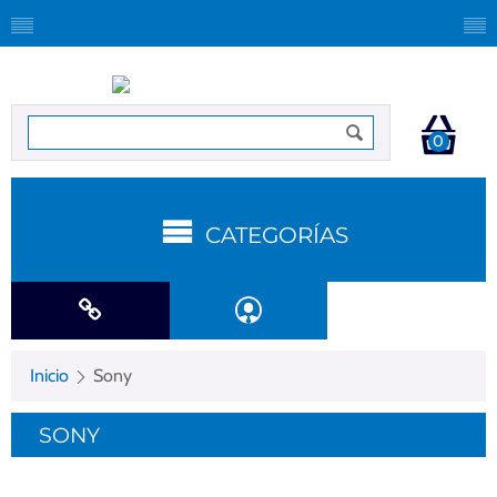
0
CATEGORÍAS
Inicio
Sony
SONY