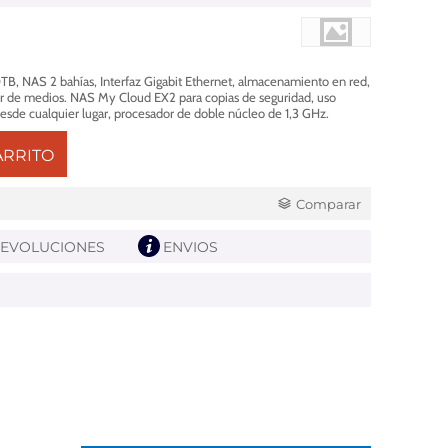
B, NAS 2 bahías, Interfaz Gigabit Ethernet, almacenamiento en red,
dor de medios. NAS My Cloud EX2 para copias de seguridad, uso
esde cualquier lugar, procesador de doble núcleo de 1,3 GHz.
ARRITO
Comparar
EVOLUCIONES
ENVIOS