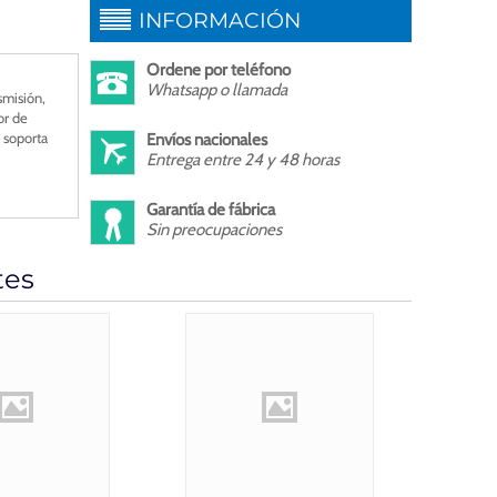
INFORMACIÓN
Ordene por teléfono
Whatsapp o llamada
smisión,
or de
, soporta
Envíos nacionales
Entrega entre 24 y 48 horas
Garantía de fábrica
Sin preocupaciones
tes