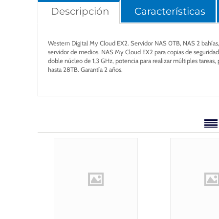
Descripción
Características
Western Digital My Cloud EX2. Servidor NAS 0TB, NAS 2 bahías, I
servidor de medios. NAS My Cloud EX2 para copias de seguridad,
doble núcleo de 1,3 GHz, potencia para realizar múltiples tareas,
hasta 28TB. Garantía 2 años.