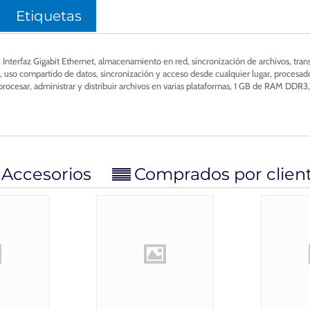
Etiquetas
nterfaz Gigabit Ethernet, almacenamiento en red, sincronización de archivos, tran
 uso compartido de datos, sincronización y acceso desde cualquier lugar, procesad
 procesar, administrar y distribuir archivos en varias plataformas, 1 GB de RAM DDR3
Accesorios
Comprados por clien