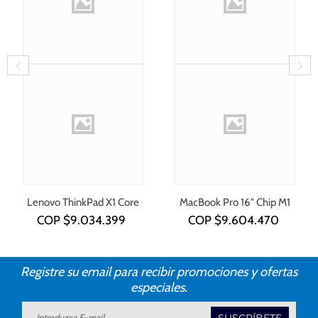
Lenovo ThinkPad X1 Core
MacBook Pro 16" Chip M1
i7-1355U
COP $
9.034.399
COP $
9.604.470
Registre su email para recibir promociones y ofertas
especiales.
SUSCRÍBETE