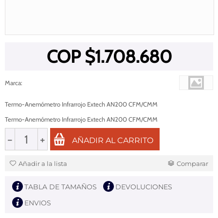
COP $
1.708.680
Marca
:
Termo-Anemómetro Infrarrojo Extech AN200 CFM/CMM
Termo-Anemómetro Infrarrojo Extech AN200 CFM/CMM
−
+
AÑADIR AL CARRITO
Añadir a la lista
Comparar
TABLA DE TAMAÑOS
DEVOLUCIONES
ENVIOS