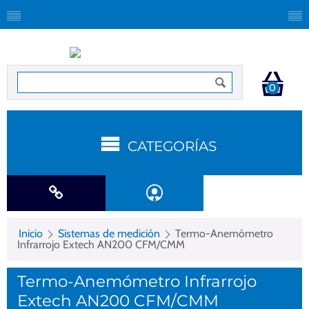
0
CATEGORÍAS
Inicio
Sistemas de medición
Termo-Anemómetro
Infrarrojo Extech AN200 CFM/CMM
Termo-Anemómetro Infrarrojo
Extech AN200 CFM/CMM