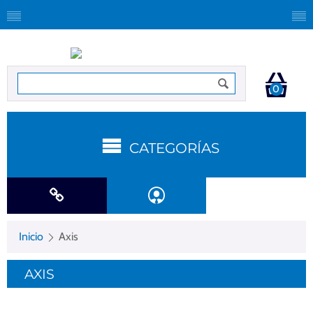
0
CATEGORÍAS
Inicio
Axis
AXIS