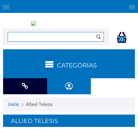
0
CATEGORÍAS
Inicio
Allied Telesis
ALLIED TELESIS