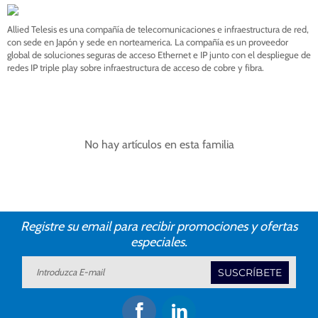
Allied Telesis es una compañía de telecomunicaciones e infraestructura de red,
con sede en Japón y sede en norteamerica. La compañía es un proveedor
global de soluciones seguras de acceso Ethernet e IP junto con el despliegue de
redes IP triple play sobre infraestructura de acceso de cobre y fibra.
No hay artículos en esta familia
Registre su email para recibir promociones y ofertas
especiales.
SUSCRÍBETE