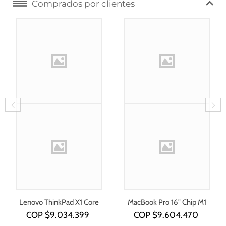
Comprados por clientes
Lenovo ThinkPad X1 Core
MacBook Pro 16" Chip M1
i7-1355U
COP $
9.034.399
COP $
9.604.470