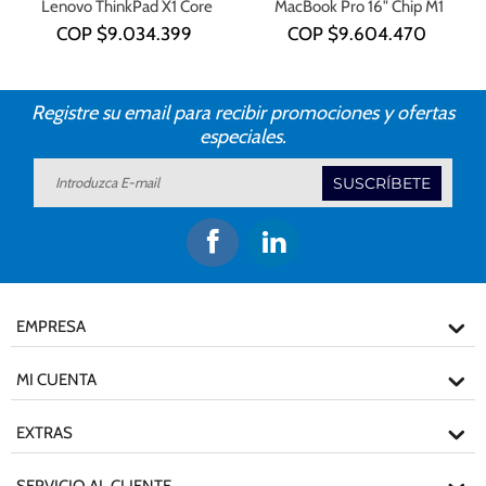
Lenovo ThinkPad X1 Core
MacBook Pro 16" Chip M1
i7-1355U
COP $
9.034.399
COP $
9.604.470
Registre su email para recibir promociones y ofertas
especiales.
SUSCRÍBETE
EMPRESA
MI CUENTA
EXTRAS
SERVICIO AL CLIENTE