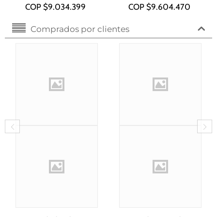
i7-1355U
COP $
9.034.399
COP $
9.604.470
Comprados por clientes