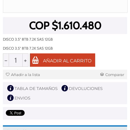
COP $
1.610.480
DISCO 3.5" 8TB 7.2K SAS 12GB
DISCO 3.5" 8TB 7.2K SAS 12GB
−
+
AÑADIR AL CARRITO
Añadir a la lista
Comparar
TABLA DE TAMAÑOS
DEVOLUCIONES
ENVIOS