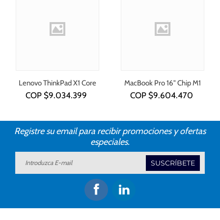
Lenovo ThinkPad X1 Core
MacBook Pro 16" Chip M1
i7-1355U
COP $
9.034.399
COP $
9.604.470
Registre su email para recibir promociones y ofertas
especiales.
SUSCRÍBETE