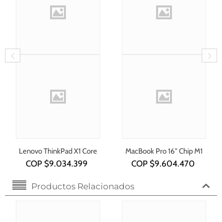
Lenovo ThinkPad X1 Core
MacBook Pro 16" Chip M1
i7-1355U
COP $
9.034.399
COP $
9.604.470
Productos Relacionados