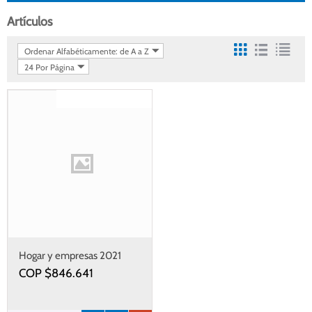
Artículos
Ordenar Alfabéticamente: de A a Z
24 Por Página
Gastos de envío gratis
Hogar y empresas 2021
COP $
846.641