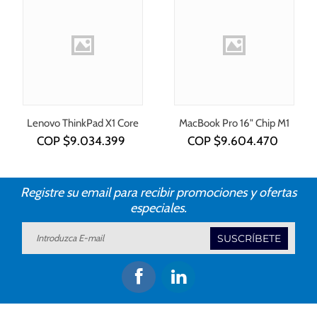
Lenovo ThinkPad X1 Core
MacBook Pro 16" Chip M1
i7-1355U
COP $
9.034.399
COP $
9.604.470
Registre su email para recibir promociones y ofertas
especiales.
SUSCRÍBETE