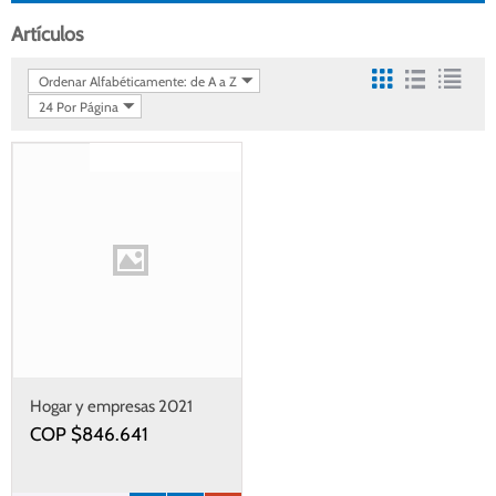
Artículos
Ordenar Alfabéticamente: de A a Z
24 Por Página
Gastos de envío gratis
Hogar y empresas 2021
COP $
846.641