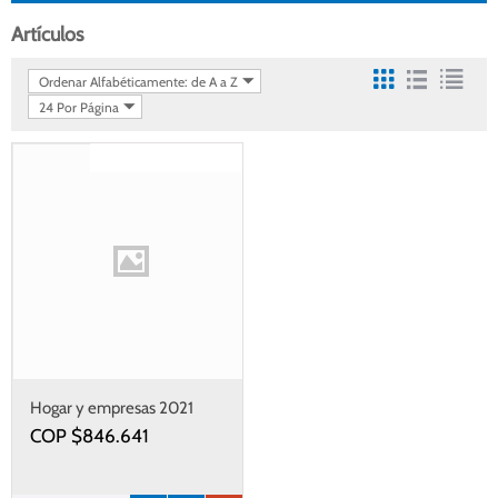
Artículos
Ordenar Alfabéticamente: de A a Z
24 Por Página
Gastos de envío gratis
Hogar y empresas 2021
COP $
846.641