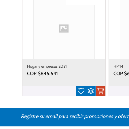
Gastos de envío gratis
Hogar y empresas 2021
HP 14
COP $
846.641
COP $
Registre su email para recibir promociones y ofert