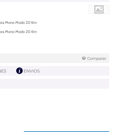
 Fibra Mono Modo 20 Km
 Fibra Mono Modo 20 Km
Comparar
NES
ENVIOS