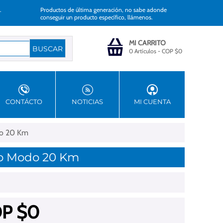
.
Productos de última generación, no sabe adonde
conseguir un producto específico, llámenos.
MI CARRITO
0 Artículos
-
COP $
0
CONTÁCTO
NOTICIAS
MI CUENTA
do 20 Km
ono Modo 20 Km
P $
0