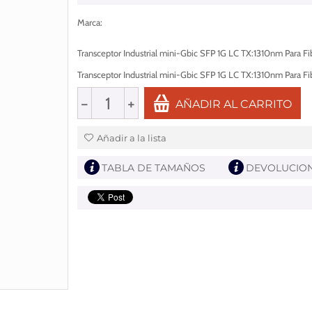
Marca
:
Transceptor Industrial mini-Gbic SFP 1G LC TX:1310nm Para
Transceptor Industrial mini-Gbic SFP 1G LC TX:1310nm Para
−
+
AÑADIR AL CARRITO
Añadir a la lista
TABLA DE TAMAÑOS
DEVOLUCIO