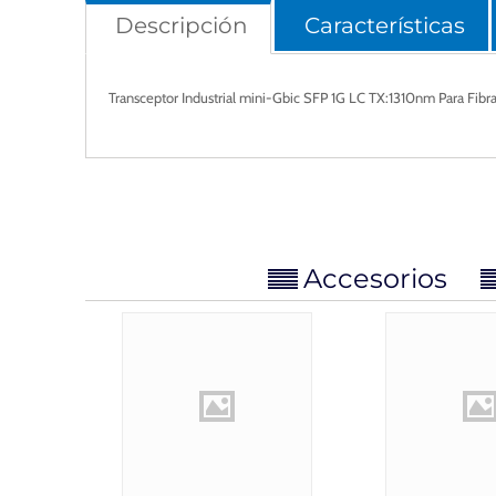
Descripción
Características
Transceptor Industrial mini-Gbic SFP 1G LC TX:1310nm Para F
Accesorios