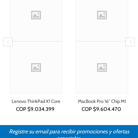
Lenovo ThinkPad X1 Core
MacBook Pro 16" Chip M1
i7-1355U
COP $
9.034.399
COP $
9.604.470
Registre su email para recibir promociones y ofertas