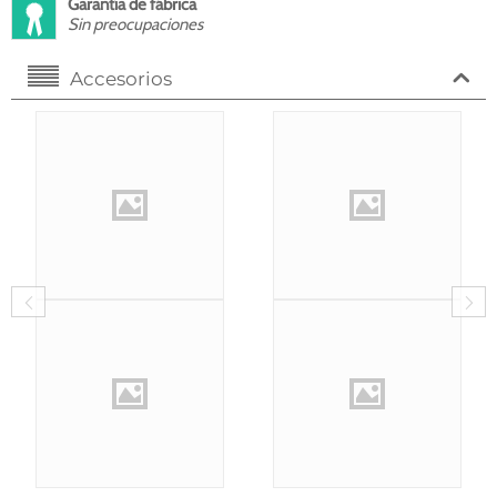
Garantía de fábrica
Sin preocupaciones
Accesorios