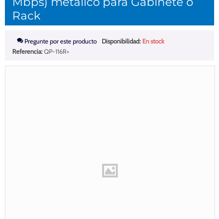
Mbps) metálico para Gabinete o
Rack
Pregunte por este producto
Disponibilidad:
En stock
Referencia:
QP-116R+