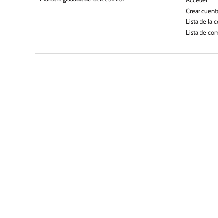
Acceder
Crear cuent
Lista de la 
Lista de co