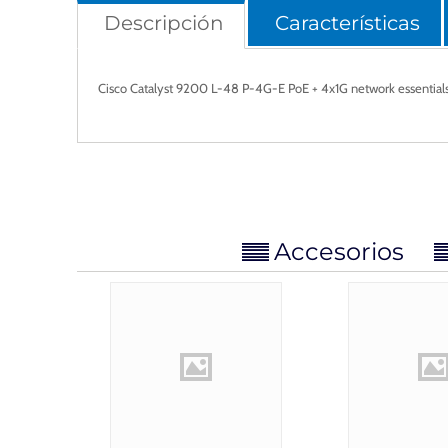
Descripción
Características
Cisco Catalyst 9200 L-48 P-4G-E PoE + 4x1G network essential
Accesorios