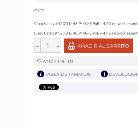
Marca
:
Cisco Catalyst 9200 L-48 P-4G-E PoE + 4x1G network essenti
Cisco Catalyst 9200 L-48 P-4G-E PoE + 4x1G network essenti
−
+
AÑADIR AL CARRITO
Añadir a la lista
TABLA DE TAMAÑOS
DEVOLUCIO