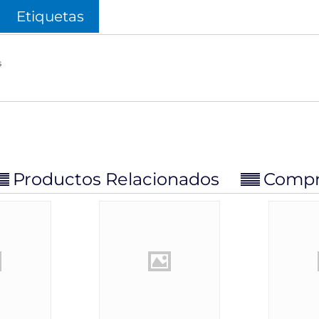
Etiquetas
s
Productos Relacionados
Compra