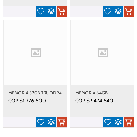
MEMORIA 32GB TRUDDR4
MEMORIA 64GB
2933MHZ
TRUDDR4 2933MHZ
COP $
1.276.600
COP $
2.474.640