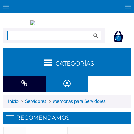
0
CATEGORÍAS
Inicio
Servidores
Memorias para Servidores
RECOMENDAMOS
Gastos de envío gratis
Gastos de envío gratis