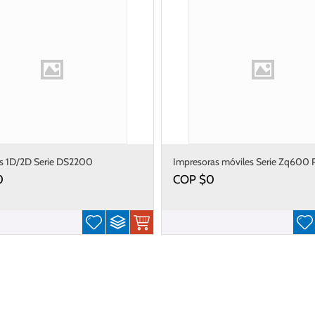
s 1D/2D Serie DS2200
Impresoras móviles Serie Zq600 
0
COP $
0