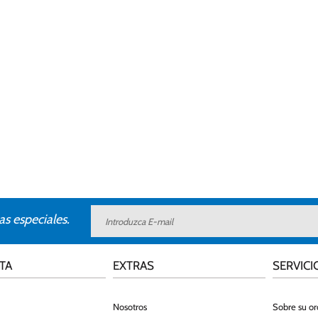
as especiales.
TA
EXTRAS
SERVICI
Nosotros
Sobre su o