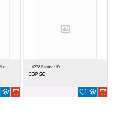
Plus
LI4278 Escáner 1D
COP $
0