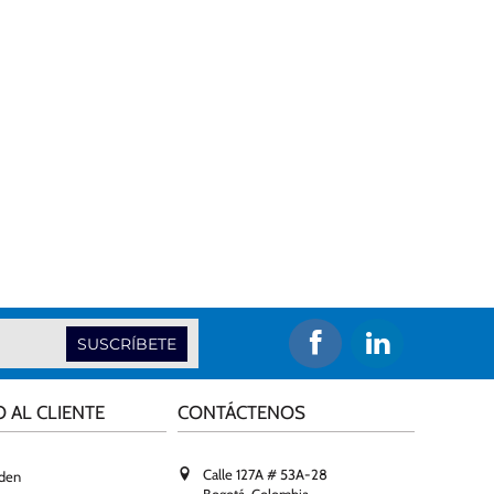
SUSCRÍBETE
O AL CLIENTE
CONTÁCTENOS
Calle 127A # 53A-28
rden