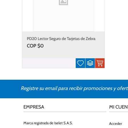
PD20 Lector Seguro de Tarjetas de Zebra
COP $
0
Registre su email para recibir promociones y ofert
EMPRESA
MI CUEN
Marca registrada de Iselet S.A.S.
Acceder