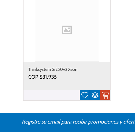
Thinksystem Sr250v2 Xeón
COP $
31.935
Registre su email para recibir promociones y ofert