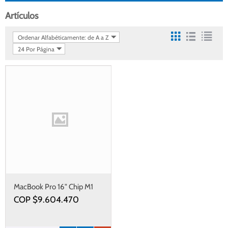
Artículos
Ordenar Alfabéticamente: de A a Z
24 Por Página
MacBook Pro 16" Chip M1
COP $
9.604.470