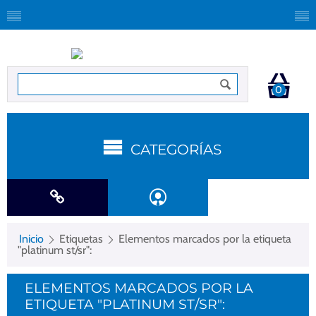
0
CATEGORÍAS
Inicio
Etiquetas
Elementos marcados por la etiqueta
"platinum st/sr":
ELEMENTOS MARCADOS POR LA
ETIQUETA "PLATINUM ST/SR":