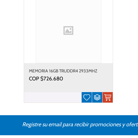
MEMORIA 16GB TRUDDR4 2933MHZ
COP $
726.680
Registre su email para recibir promociones y ofert