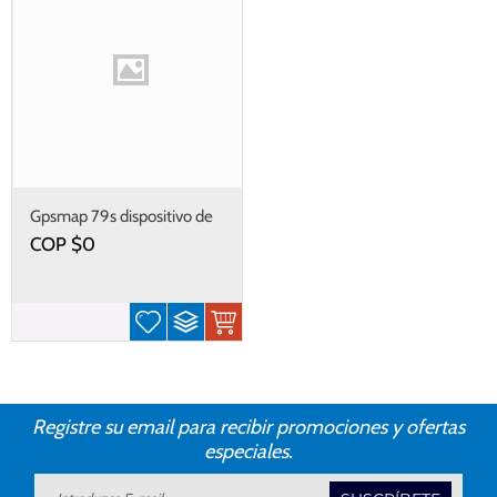
Gpsmap 79s dispositivo de
mano flotante
COP $
0
Registre su email para recibir promociones y ofertas
especiales.