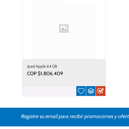
Gastos de envío gratis
Ipad Apple 64 GB
COP $
1.806.409
Registre su email para recibir promociones y ofert