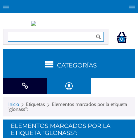
0
CATEGORÍAS
Inicio
Etiquetas
Elementos marcados por la etiqueta
"glonass":
ELEMENTOS MARCADOS POR LA
ETIQUETA "GLONASS":