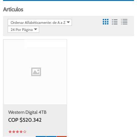
Artículos
Ordenar Alfabéticamente: de A a Z
24 Por Página
Gastos de envío gratis
Western Digital 4TB
COP $
520.342