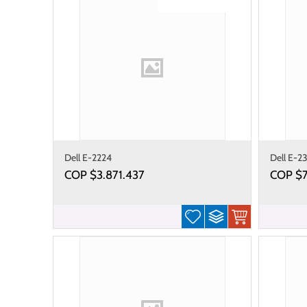
Gastos de envío gratis
Dell E-2224
Dell E-2
COP $
3.871.437
COP $