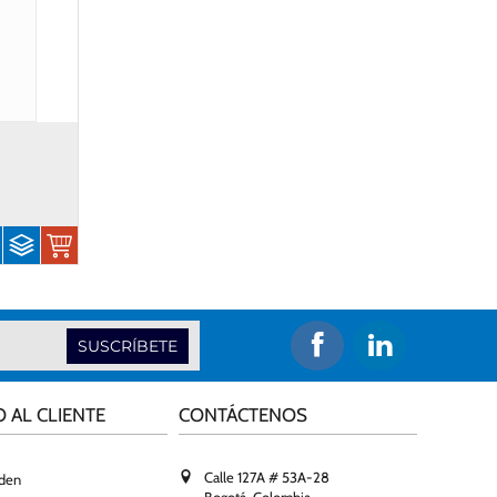
SUSCRÍBETE
O AL CLIENTE
CONTÁCTENOS
Calle 127A # 53A-28
rden