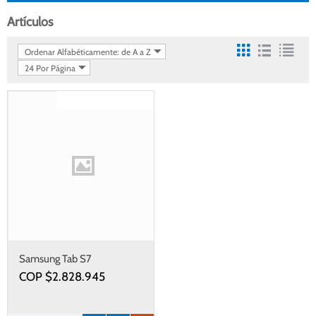
Artículos
Ordenar Alfabéticamente: de A a Z
24 Por Página
Gastos de envío gratis
Samsung Tab S7
COP $
2.828.945