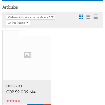
Artículos
Ordenar Alfabéticamente: de A a Z
24 Por Página
Gastos de envío gratis
Dell R25O
COP $
9.009.614