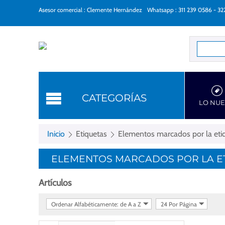
Asesor comercial : Clemente Hernández
Whatsapp : 311 239 0586 - 3
Categorí
CATEGORÍAS
LO NU
Inicio
Etiquetas
Elementos marcados por la etiqu
ELEMENTOS MARCADOS POR LA ETI
Artículos
Ordenar Alfabéticamente: de A a Z
24 Por Página