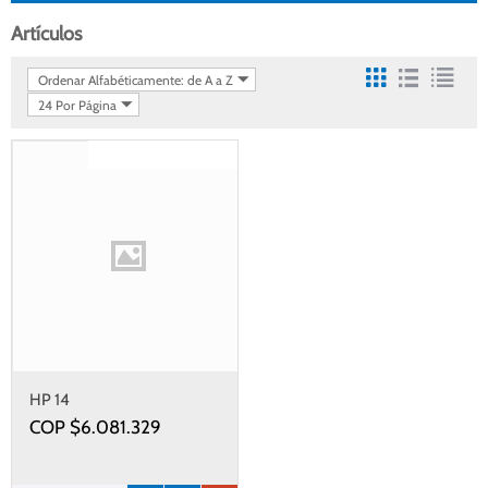
Artículos
Ordenar Alfabéticamente: de A a Z
24 Por Página
Gastos de envío gratis
HP 14
COP $
6.081.329