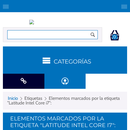
0
CATEGORÍAS
Inicio
Etiquetas
Elementos marcados por la etiqueta
"Latitude Intel Core i7":
ELEMENTOS MARCADOS POR LA
ETIQUETA "LATITUDE INTEL CORE I7":