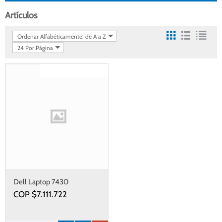
Artículos
Ordenar Alfabéticamente: de A a Z
24 Por Página
Gastos de envío gratis
Dell Laptop 7430
COP $
7.111.722