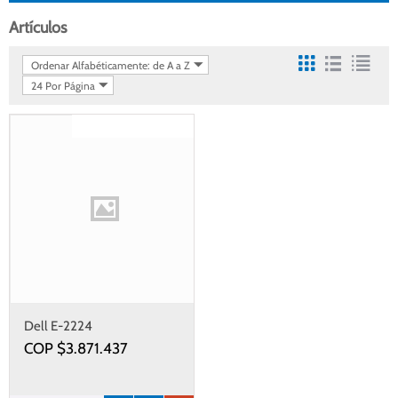
Artículos
Ordenar Alfabéticamente: de A a Z
24 Por Página
Gastos de envío gratis
Dell E-2224
COP $
3.871.437