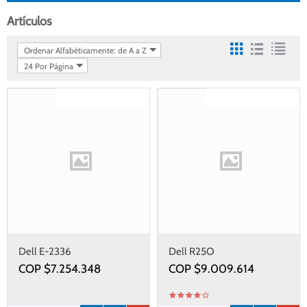
Artículos
Ordenar Alfabéticamente: de A a Z
24 Por Página
Gastos de envío gratis
Gastos de envío gratis
Dell E-2336
Dell R25O
COP $
7.254.348
COP $
9.009.614