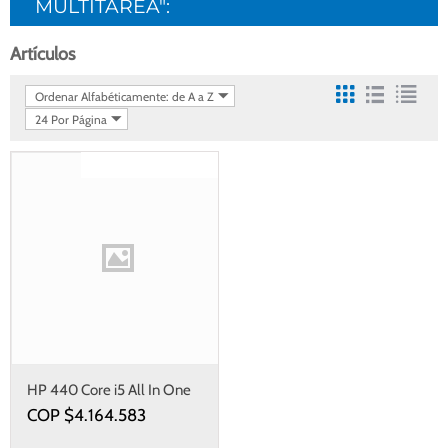
MULTITAREA":
Artículos
Ordenar Alfabéticamente: de A a Z
24 Por Página
Gastos de envío gratis
HP 440 Core i5 All In One
COP $
4.164.583