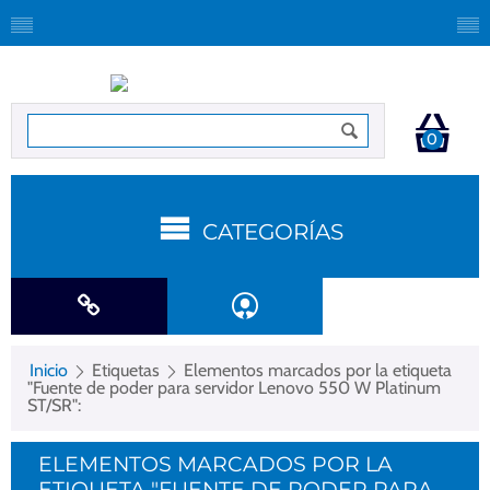
0
CATEGORÍAS
Inicio
Etiquetas
Elementos marcados por la etiqueta
"Fuente de poder para servidor Lenovo 550 W Platinum
ST/SR":
ELEMENTOS MARCADOS POR LA
ETIQUETA "FUENTE DE PODER PARA