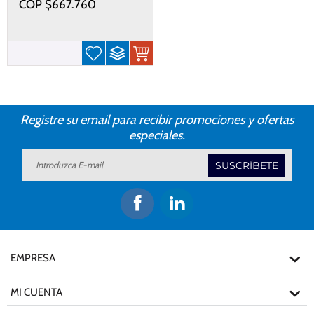
COP $
667.760
Platinum ST/SR
Registre su email para recibir promociones y ofertas
especiales.
SUSCRÍBETE
EMPRESA
MI CUENTA