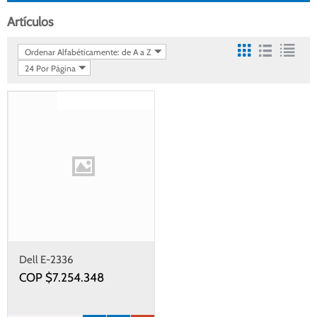
Artículos
Ordenar Alfabéticamente: de A a Z
24 Por Página
Gastos de envío gratis
Dell E-2336
COP $
7.254.348