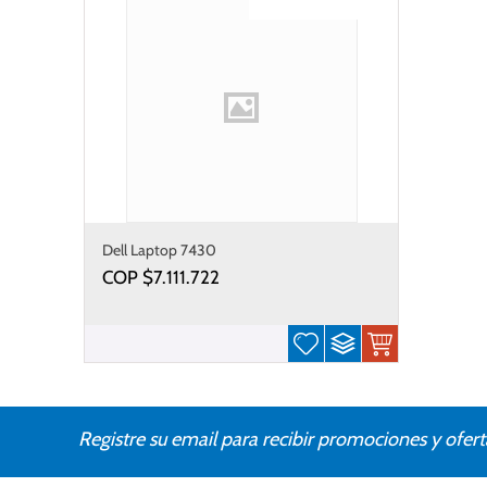
Gastos de envío gratis
Dell Laptop 7430
COP $
7.111.722
Registre su email para recibir promociones y ofert