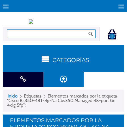
0
CATEGORÍAS
Inicio
Etiquetas
Elementos marcados por la etiqueta
"Cisco Bs350-48T-4g-Na Cbs350 Managed 48-port Ge
4x1g Sfp":
ELEMENTOS MARCADOS POR LA
ETIQUETA "CISCO BS350-48T-4G-NA