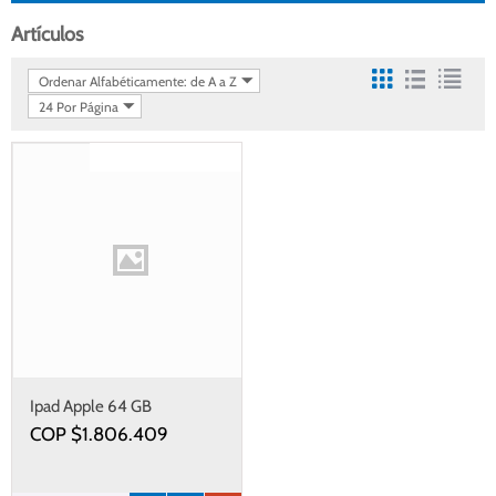
Artículos
Ordenar Alfabéticamente: de A a Z
24 Por Página
Gastos de envío gratis
Ipad Apple 64 GB
COP $
1.806.409