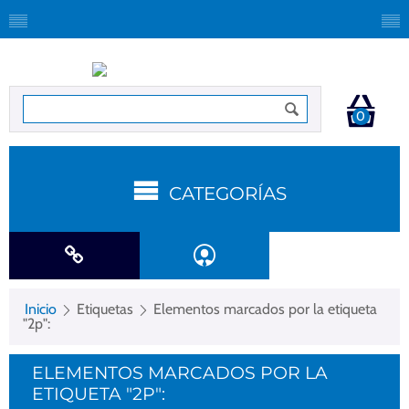
0
CATEGORÍAS
Inicio
Etiquetas
Elementos marcados por la etiqueta
"2p":
ELEMENTOS MARCADOS POR LA
ETIQUETA "2P":