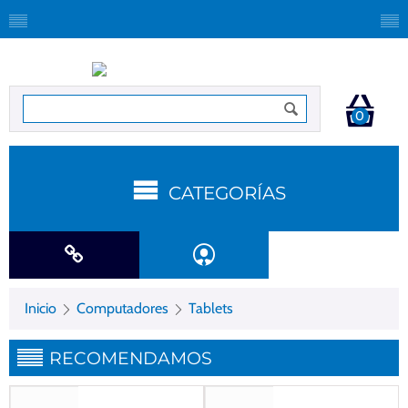
0
CATEGORÍAS
Inicio
Computadores
Tablets
RECOMENDAMOS
Gastos de envío gratis
Gastos de envío gratis