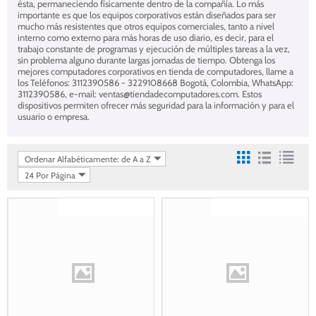
ésta, permaneciendo físicamente dentro de la compañía. Lo más
importante es que los equipos corporativos están diseñados para ser
mucho más resistentes que otros equipos comerciales, tanto a nivel
interno como externo para más horas de uso diario, es decir, para el
trabajo constante de programas y ejecución de múltiples tareas a la vez,
sin problema alguno durante largas jornadas de tiempo. Obtenga los
mejores computadores corporativos en tienda de computadores, llame a
los Teléfonos: 3112390586 - 3229108668 Bogotá, Colombia, WhatsApp:
3112390586, e-mail:
ventas@tiendadecomputadores.com
. Estos
dispositivos permiten ofrecer más seguridad para la información y para el
usuario o empresa.
Ordenar Alfabéticamente: de A a Z
24 Por Página
Gastos de envío gratis
Gastos de envío gratis