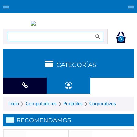
0
CATEGORÍAS
Inicio
Computadores
Portátiles
Corporativos
RECOMENDAMOS
Gastos de envío gratis
Gastos de envío gratis