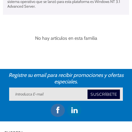
sistema operativo que se lanzó para esta plataforma es Windows NT 3.1
Advanced Server.
No hay artículos en esta familia
Registre su email para recibir promociones y ofertas
especiales.
SUSCRÍBETE