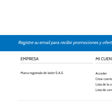
Registre su email para recibir promociones y ofert
EMPRESA
MI CUEN
Marca registrada de Iselet S.A.S.
Acceder
Crear cuent
Lista de la 
Lista de co