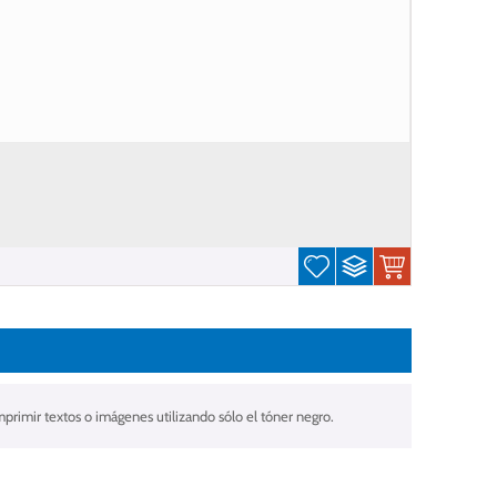
mprimir textos o imágenes utilizando sólo el tóner negro.